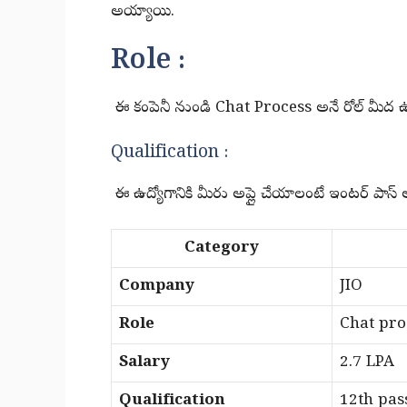
అయ్యాయి.
Role :
ఈ కంపెనీ నుండి Chat Process అనే రోల్ మీద ఉద్
Qualification :
ఈ ఉద్యోగానికి మీరు అప్లై చేయాలంటే ఇంటర్ పాస్
Category
Company
JIO
Role
Chat pro
Salary
2.7 LPA
Qualification
12th pas