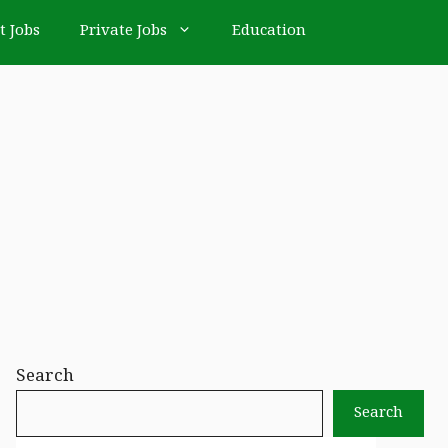
t Jobs
Private Jobs
Education
Search
Search