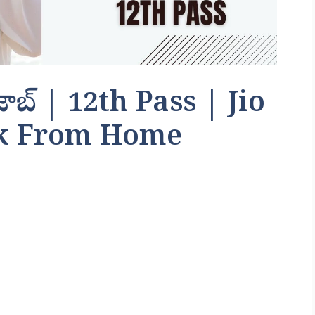
ఫ్రం జాబ్ | 12th Pass | Jio
rk From Home