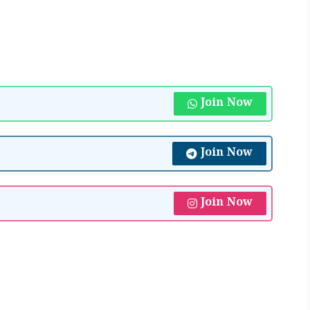
Join Now
Join Now
Join Now