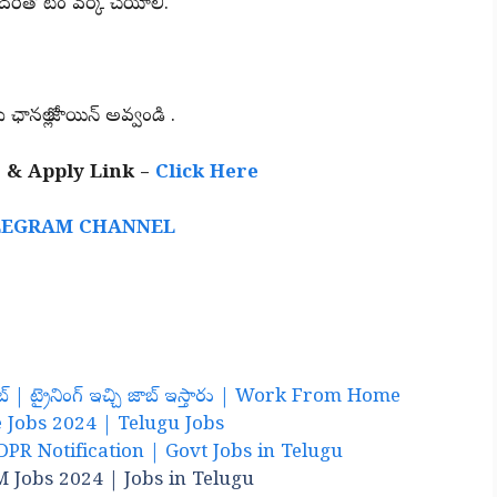
రితో టీం వర్క్ చేయాలి.
 ఛానల్లో జాయిన్ అవ్వండి .
 & Apply Link –
Click Here
LEGRAM CHANNEL
బ్ | ట్రైనింగ్ ఇచ్చి జాబ్ ఇస్తారు | Work From Home
ave Jobs 2024 | Telugu Jobs
NIRDPR Notification | Govt Jobs in Telugu
IBM Jobs 2024 | Jobs in Telugu