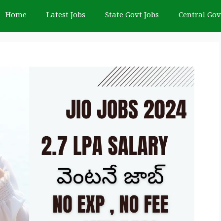
Home
Latest Jobs
State Govt Jobs
Central Gov