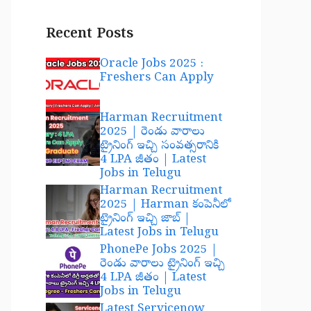
Recent Posts
Oracle Jobs 2025 :
Freshers Can Apply
Harman Recruitment
2025 | రెండు వారాలు
ట్రైనింగ్ ఇచ్చి సంవత్సరానికి
4 LPA జీతం | Latest
Jobs in Telugu
Harman Recruitment
2025 | Harman కంపెనీలో
ట్రైనింగ్ ఇచ్చి జాబ్ |
Latest Jobs in Telugu
PhonePe Jobs 2025 |
రెండు వారాలు ట్రైనింగ్ ఇచ్చి
4 LPA జీతం | Latest
Jobs in Telugu
Latest Servicenow