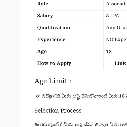
Role
Associat
Salary
8 LPA
Qualification
Any Gra
Experience
NO Exper
Age
18
How to Apply
Link i
Age Limit :
ఈ ఉద్యోగానికి మీరు అప్లై చేసుకోవాలంటే మీకు 18
Selection Process :
ఈ రిక్రూట్మెంట్ కి మీరు అప్లై చేసిన తర్వాత మీకు రాత 