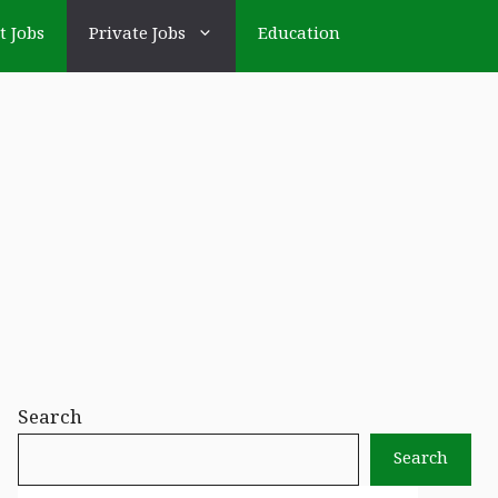
t Jobs
Private Jobs
Education
Search
Search