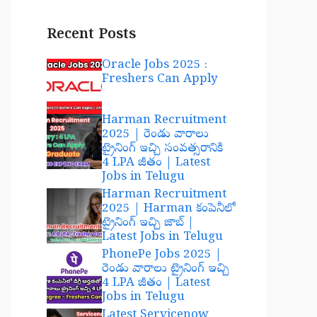
Recent Posts
Oracle Jobs 2025 :
Freshers Can Apply
Harman Recruitment
2025 | రెండు వారాలు
ట్రైనింగ్ ఇచ్చి సంవత్సరానికి
4 LPA జీతం | Latest
Jobs in Telugu
Harman Recruitment
2025 | Harman కంపెనీలో
ట్రైనింగ్ ఇచ్చి జాబ్ |
Latest Jobs in Telugu
PhonePe Jobs 2025 |
రెండు వారాలు ట్రైనింగ్ ఇచ్చి
4 LPA జీతం | Latest
Jobs in Telugu
Latest Servicenow