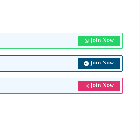
Join Now
Join Now
Join Now