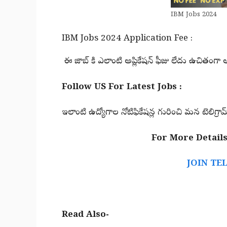
IBM Jobs 2024
IBM Jobs 2024 Application Fee :
ఈ జాబ్ కి ఎలాంటి అప్లికేషన్ ఫీజు లేదు ఉచితంగా అ
Follow US For Latest Jobs :
ఇలాంటి ఉద్యోగాల నోటిఫికేషన్ల గురించి మన టెలిగ్రామ్
For More Details
JOIN TE
Read Also-