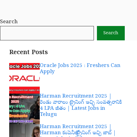
Search
Search
Recent Posts
Oracle Jobs 2025 : Freshers Can
Apply
Harman Recruitment 2025 |
రెండు వారాలు ట్రైనింగ్ ఇచ్చి సంవత్సరానికి
4 LPA జీతం | Latest Jobs in
Telugu
Harman Recruitment 2025 |
Harman కంపెనీలో ట్రైనింగ్ ఇచ్చి జాబ్ |