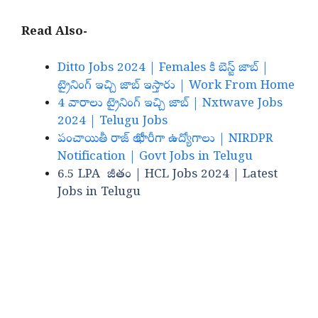
Read Also-
Ditto Jobs 2024 | Females కి బెస్ట్ జాబ్ |
ట్రైనింగ్ ఇచ్చి జాబ్ ఇస్తారు | Work From Home
4 వారాలు ట్రైనింగ్ ఇచ్చి జాబ్ | Nxtwave Jobs
2024 | Telugu Jobs
పంచాయితీ రాజ్ లో భారీగా ఉద్యోగాలు | NIRDPR
Notification | Govt Jobs in Telugu
6.5 LPA జీతం | HCL Jobs 2024 | Latest
Jobs in Telugu