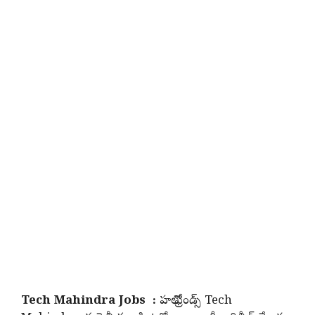
Tech Mahindra Jobs :
హలో ఫ్రెండ్స్ Tech