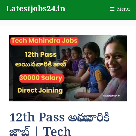
Skip
Latestjobs24.in
Menu
to
content
12th Pass అయినవారికి
జాబ్ | Tech