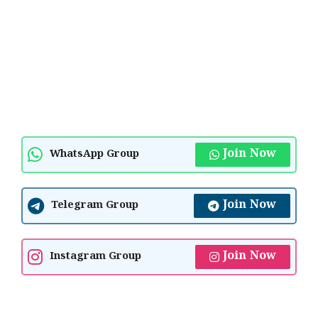
Join Now
WhatsApp Group
Join Now
Telegram Group
Join Now
Instagram Group