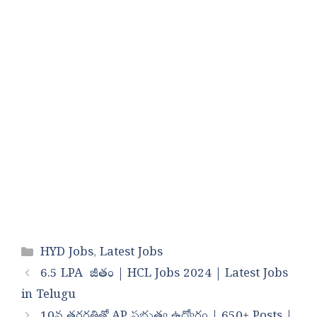
Categories
HYD Jobs
,
Latest Jobs
6.5 LPA జీతం | HCL Jobs 2024 | Latest Jobs
in Telugu
10వ తరగతితో AP ప్రభుత్వ ఉద్యోగం | 650+ Posts |