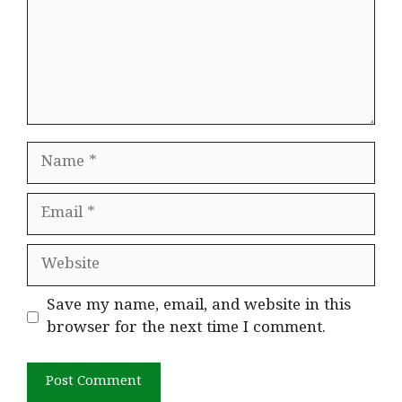
Name
Email
Website
Save my name, email, and website in this
browser for the next time I comment.