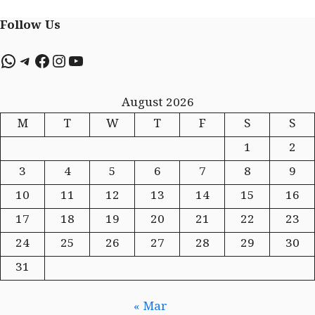
Follow Us
WhatsApp
Telegram
Facebook
Instagram
YouTube
August 2026
M
T
W
T
F
S
S
1
2
3
4
5
6
7
8
9
10
11
12
13
14
15
16
17
18
19
20
21
22
23
24
25
26
27
28
29
30
31
« Mar