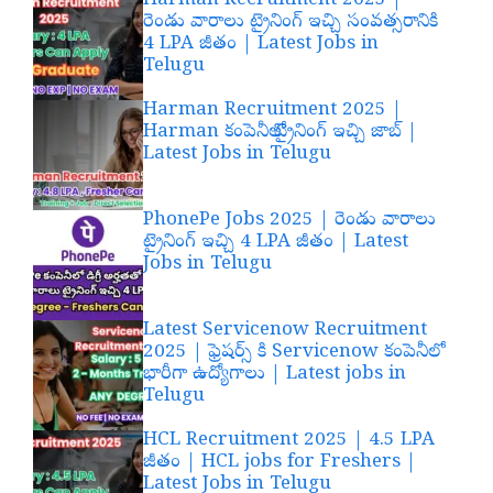
Harman Recruitment 2025 |
రెండు వారాలు ట్రైనింగ్ ఇచ్చి సంవత్సరానికి
4 LPA జీతం | Latest Jobs in
Telugu
Harman Recruitment 2025 |
Harman కంపెనీలో ట్రైనింగ్ ఇచ్చి జాబ్ |
Latest Jobs in Telugu
PhonePe Jobs 2025 | రెండు వారాలు
ట్రైనింగ్ ఇచ్చి 4 LPA జీతం | Latest
Jobs in Telugu
Latest Servicenow Recruitment
2025 | ఫ్రెషర్స్ కి Servicenow కంపెనీలో
భారీగా ఉద్యోగాలు | Latest jobs in
Telugu
HCL Recruitment 2025 | 4.5 LPA
జీతం | HCL jobs for Freshers |
Latest Jobs in Telugu