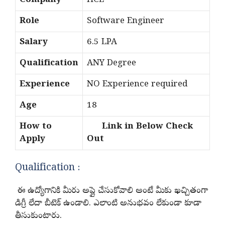
Company
HCL
Role
Software Engineer
Salary
6.5 LPA
Qualification
ANY Degree
Experience
NO Experience required
Age
18
How to
Link in Below Check
Apply
Out
Qualification :
ఈ ఉద్యోగానికి మీరు అప్లై చేసుకోవాలి అంటే మీకు ఖచ్చితంగా
డిగ్రీ లేదా బీటెక్ ఉండాలి. ఎలాంటి అనుభవం లేకుండా కూడా
తీసుకుంటారు.