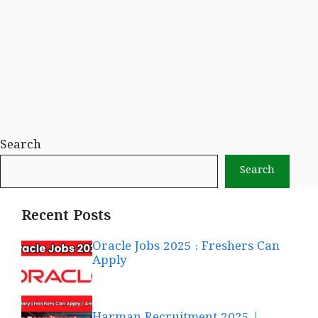
Search
Search
Recent Posts
Oracle Jobs 2025 : Freshers Can
Apply