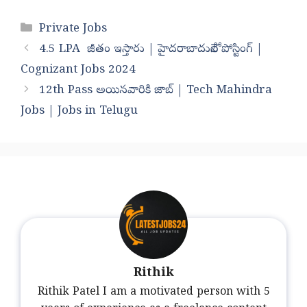
Categories
Private Jobs
4.5 LPA జీతం ఇస్తారు | హైదరాబాదులోనే పోస్టింగ్ |
Cognizant Jobs 2024
12th Pass అయినవారికి జాబ్ | Tech Mahindra
Jobs | Jobs in Telugu
Rithik
Rithik Patel I am a motivated person with 5