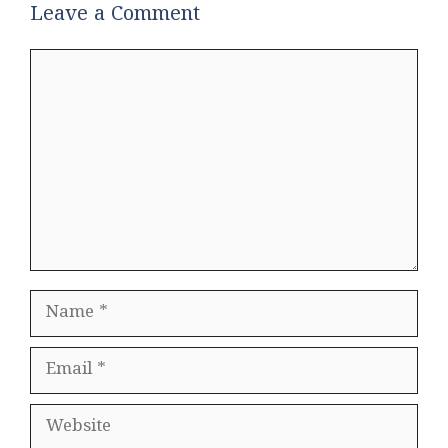
Leave a Comment
Comment
Name
Email
Website