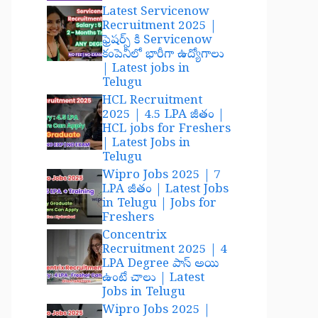
Latest Servicenow
Recruitment 2025 |
ఫ్రెషర్స్ కి Servicenow
కంపెనీలో భారీగా ఉద్యోగాలు
| Latest jobs in
Telugu
HCL Recruitment
2025 | 4.5 LPA జీతం |
HCL jobs for Freshers
| Latest Jobs in
Telugu
Wipro Jobs 2025 | 7
LPA జీతం | Latest Jobs
in Telugu | Jobs for
Freshers
Concentrix
Recruitment 2025 | 4
LPA Degree పాస్ అయి
ఉంటే చాలు | Latest
Jobs in Telugu
Wipro Jobs 2025 |