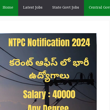
Home
Latest Jobs
State Govt Jobs
Central Gov