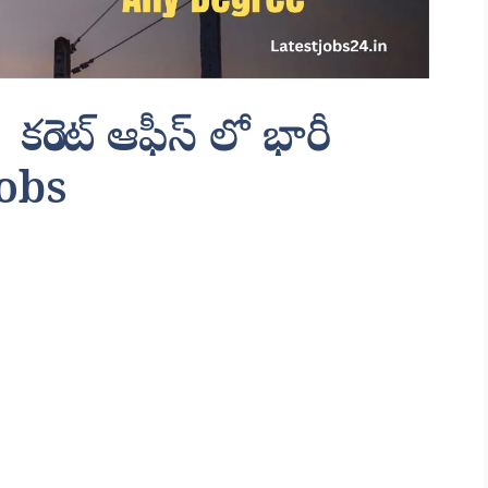
ెంట్ ఆఫీస్ లో భారీ
Jobs