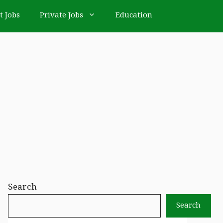
t Jobs
Private Jobs
Education
Search
Search