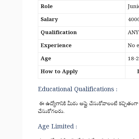
Role
Juni
Salary
400
Qualification
ANY
Experience
No e
Age
18-
How to Apply
Li
Educational Qualifications :
ఈ ఉద్యోగానికి మీరు అప్లై చేసుకోవాలంటే కచ్చితంగా డిగ్ర
చేసుకోగలరు.
Age Limited :