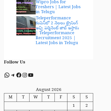
Wipro Jobs for
Freshers | Latest Jobs
in Telugu
Teleperformance
కంపెనీలో 2 నెలలు ట్రైనింగ్
ఇచ్చి పర్మినెంట్ జాబ్ ఇస్తారు
| Teleperformance
Recruitment 2025 |
Latest Jobs in Telugu
Follow Us
WhatsApp
Telegram
Facebook
Instagram
YouTube
August 2026
M
T
W
T
F
S
S
1
2