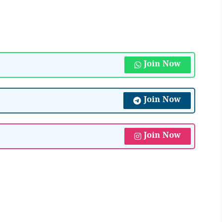
Join Now
Join Now
Join Now