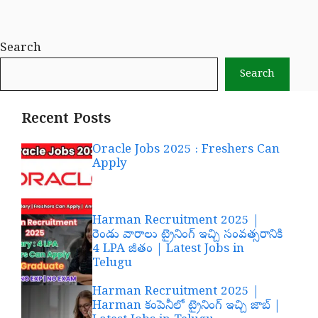
Search
Search
Recent Posts
Oracle Jobs 2025 : Freshers Can
Apply
Harman Recruitment 2025 |
రెండు వారాలు ట్రైనింగ్ ఇచ్చి సంవత్సరానికి
4 LPA జీతం | Latest Jobs in
Telugu
Harman Recruitment 2025 |
Harman కంపెనీలో ట్రైనింగ్ ఇచ్చి జాబ్ |