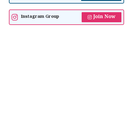
Join Now
Instagram Group