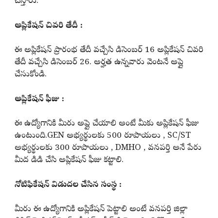
చేస్తారు.
అప్లికేషన్ చివరి తేదీ :
ఈ అప్లికేషన్ ప్రారంభ తేదీ వచ్చేసి డిసెంబర్ 16 అప్లికేషన్ చివరి
తేదీ వచ్చేసి డిసెంబర్ 26. అర్హత ఉన్నవారు వెంటనే అప్లై
చేసుకోండి.
అప్లికేషన్ ఫీజు :
ఈ ఉద్యోగానికి మీరు అప్లై చేయాలి అంటే మీకు అప్లికేషన్ ఫీజు
ఉంటుంది.GEN అభ్యర్థులకు 500 రూపాయలు , SC/ST
అభ్యర్థులకు 300 రూపాయలు , DMHO , వనపర్తి అనే పేరు
మీద డిడి చేసి అప్లికేషన్ ఫీజు కట్టాలి.
నోటిఫికేషన్ విడుదల చేసిన సంస్థ :
మీరు ఈ ఉద్యోగానికి అప్లికేషన్ పెట్టాలి అంటే వనపర్తి జిల్లా