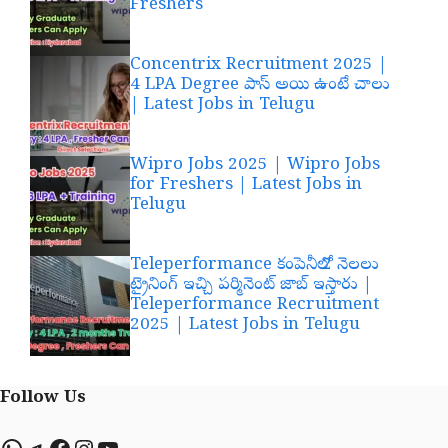
Freshers
Concentrix Recruitment 2025 |
4 LPA Degree పాస్ అయి ఉంటే చాలు
| Latest Jobs in Telugu
Wipro Jobs 2025 | Wipro Jobs
for Freshers | Latest Jobs in
Telugu
Teleperformance కంపెనీలో 2 నెలలు
ట్రైనింగ్ ఇచ్చి పర్మినెంట్ జాబ్ ఇస్తారు |
Teleperformance Recruitment
2025 | Latest Jobs in Telugu
Follow Us
WhatsApp
Telegram
Facebook
Instagram
YouTube