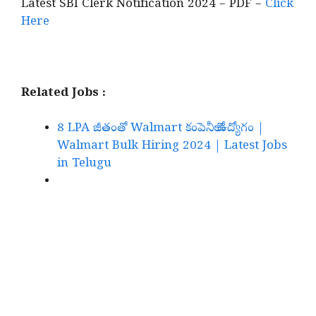
Latest SBI Clerk Notification 2024 – PDF –
Click
Here
Related Jobs :
8 LPA జీతంతో Walmart కంపెనీలో ఉద్యోగం |
Walmart Bulk Hiring 2024 | Latest Jobs
in Telugu