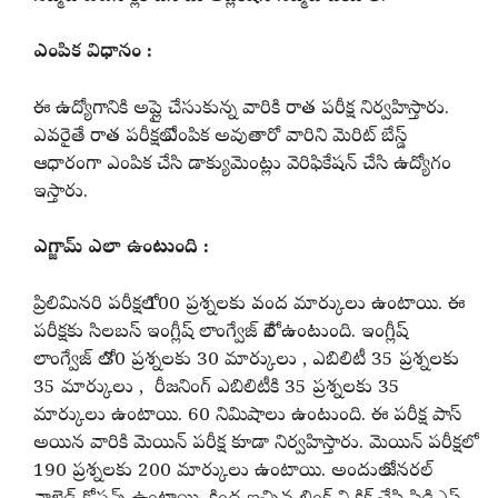
ఎంపిక విధానం :
ఈ ఉద్యోగానికి అప్లై చేసుకున్న వారికి రాత పరీక్ష నిర్వహిస్తారు.
ఎవరైతే రాత పరీక్షలో ఎంపిక అవుతారో వారిని మెరిట్ బేస్డ్
ఆధారంగా ఎంపిక చేసి డాక్యుమెంట్లు వెరిఫికేషన్ చేసి ఉద్యోగం
ఇస్తారు.
ఎగ్జామ్ ఎలా ఉంటుంది :
ప్రిలిమినరి పరీక్షలో 100 ప్రశ్నలకు వంద మార్కులు ఉంటాయి. ఈ
పరీక్షకు సిలబస్ ఇంగ్లీష్ లాంగ్వేజ్ లోనే ఉంటుంది. ఇంగ్లీష్
లాంగ్వేజ్ లో 30 ప్రశ్నలకు 30 మార్కులు , ఎబిలిటీ 35 ప్రశ్నలకు
35 మార్కులు , రీజనింగ్ ఎబిలిటీకి 35 ప్రశ్నలకు 35
మార్కులు ఉంటాయి. 60 నిమిషాలు ఉంటుంది. ఈ పరీక్ష పాస్
అయిన వారికి మెయిన్ పరీక్ష కూడా నిర్వహిస్తారు. మెయిన్ పరీక్షలో
190 ప్రశ్నలకు 200 మార్కులు ఉంటాయి. అందులో జనరల్