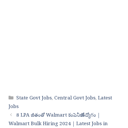
Categories
State Govt Jobs
,
Central Govt Jobs
,
Latest
Jobs
8 LPA జీతంతో Walmart కంపెనీలో ఉద్యోగం |
Walmart Bulk Hiring 2024 | Latest Jobs in