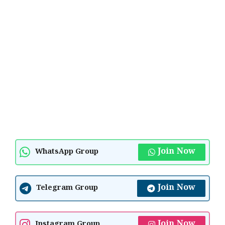
Join Now
WhatsApp Group
Join Now
Telegram Group
Join Now
Instagram Group