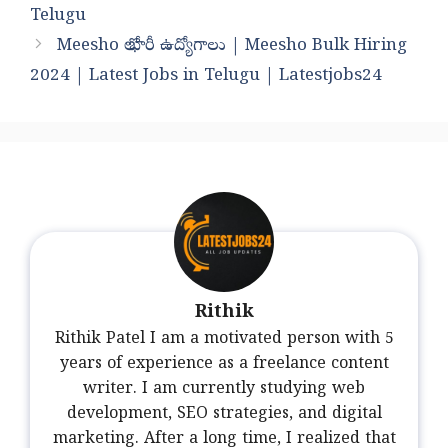
Telugu
Meesho లో భారీ ఉద్యోగాలు | Meesho Bulk Hiring
2024 | Latest Jobs in Telugu | Latestjobs24
Rithik
Rithik Patel I am a motivated person with 5
years of experience as a freelance content
writer. I am currently studying web
development, SEO strategies, and digital
marketing. After a long time, I realized that