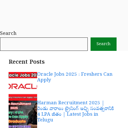
Search
Search
Recent Posts
Oracle Jobs 2025 : Freshers Can
Apply
Harman Recruitment 2025 |
రెండు వారాలు ట్రైనింగ్ ఇచ్చి సంవత్సరానికి
4 LPA జీతం | Latest Jobs in
Telugu