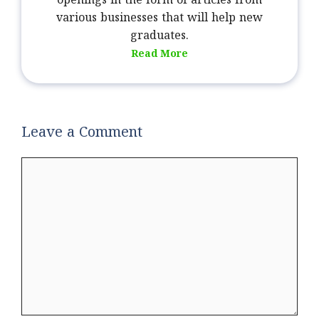
openings in the form of articles from
various businesses that will help new
graduates.
Read More
Leave a Comment
Comment