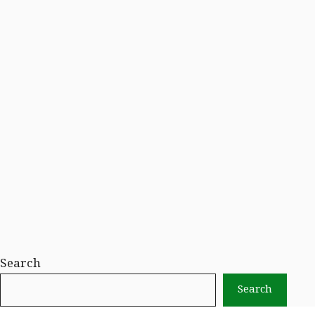
Search
Search