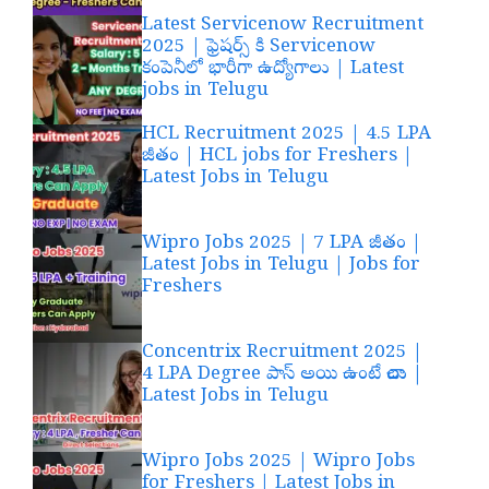
Latest Servicenow Recruitment
2025 | ఫ్రెషర్స్ కి Servicenow
కంపెనీలో భారీగా ఉద్యోగాలు | Latest
jobs in Telugu
HCL Recruitment 2025 | 4.5 LPA
జీతం | HCL jobs for Freshers |
Latest Jobs in Telugu
Wipro Jobs 2025 | 7 LPA జీతం |
Latest Jobs in Telugu | Jobs for
Freshers
Concentrix Recruitment 2025 |
4 LPA Degree పాస్ అయి ఉంటే చాలు |
Latest Jobs in Telugu
Wipro Jobs 2025 | Wipro Jobs
for Freshers | Latest Jobs in