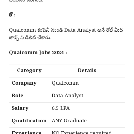
చేయడం జరిగింది.
రోల్ :
Qualcomm కంపెనీ నుండి Data Analyst అనే రోల్ మీద
జాబ్స్ ని డిలీట్ చేశారు.
Qualcomm Jobs 2024 :
Category
Details
Company
Qualcomm
Role
Data Analyst
Salary
6.5 LPA
Qualification
ANY Graduate
Experience
NO Experience required