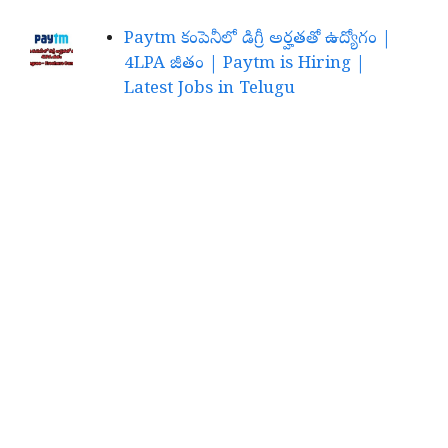
Paytm కంపెనీలో డిగ్రీ అర్హతతో ఉద్యోగం |
4LPA జీతం | Paytm is Hiring |
Latest Jobs in Telugu