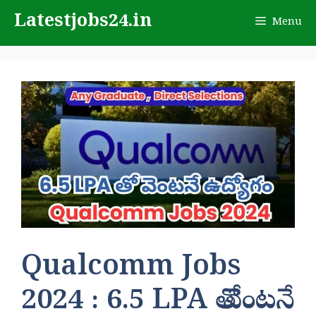
Skip
Latestjobs24.in
Menu
to
content
Qualcomm Jobs
2024 : 6.5 LPA తో వెంటనే