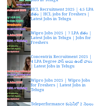
jobs in Telugu
HCL Recruitment 2025 | 4.5 LPA
జీతం | HCL jobs for Freshers |
Latest Jobs in Telugu
Wipro Jobs 2025 | 7 LPA జీతం |
Latest Jobs in Telugu | Jobs for
Freshers
Concentrix Recruitment 2025 |
4 LPA Degree పాస్ అయి ఉంటే చాలు
| Latest Jobs in Telugu
Wipro Jobs 2025 | Wipro Jobs
for Freshers | Latest Jobs in
Telugu
Teleperformance కంపెనీలో 2 నెలలు