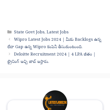
Categories
State Govt Jobs
,
Latest Jobs
Wipro Latest Jobs 2024 | మీకు Backlogs ఉన్న
లేదా Gap ఉన్న Wipro కంపెనీ తీసుకుంటుంది.
Deloitte Recruitment 2024 | 4 LPA జీతం |
ట్రైనింగ్ ఇచ్చి జాబ్ ఇస్తారు.