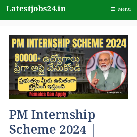
Skip
Latestjobs24.in
Menu
to
content
PM Internship
Scheme 2024 |