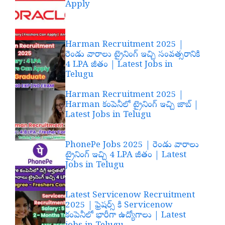
Apply
Harman Recruitment 2025 |
రెండు వారాలు ట్రైనింగ్ ఇచ్చి సంవత్సరానికి
4 LPA జీతం | Latest Jobs in
Telugu
Harman Recruitment 2025 |
Harman కంపెనీలో ట్రైనింగ్ ఇచ్చి జాబ్ |
Latest Jobs in Telugu
PhonePe Jobs 2025 | రెండు వారాలు
ట్రైనింగ్ ఇచ్చి 4 LPA జీతం | Latest
Jobs in Telugu
Latest Servicenow Recruitment
2025 | ఫ్రెషర్స్ కి Servicenow
కంపెనీలో భారీగా ఉద్యోగాలు | Latest