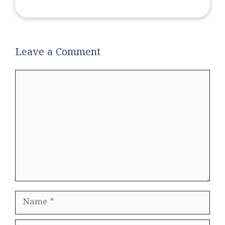
Leave a Comment
Comment
Name