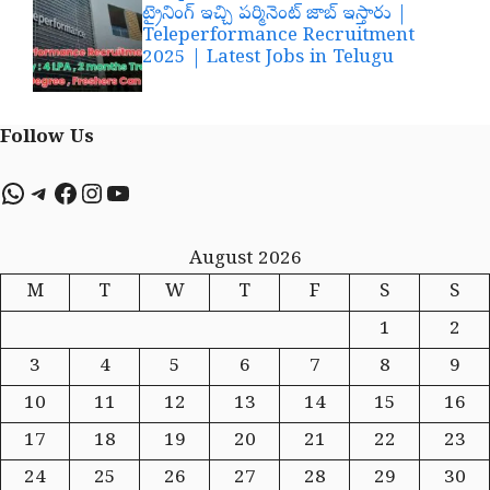
ట్రైనింగ్ ఇచ్చి పర్మినెంట్ జాబ్ ఇస్తారు |
Teleperformance Recruitment
2025 | Latest Jobs in Telugu
Follow Us
WhatsApp
Telegram
Facebook
Instagram
YouTube
August 2026
M
T
W
T
F
S
S
1
2
3
4
5
6
7
8
9
10
11
12
13
14
15
16
17
18
19
20
21
22
23
24
25
26
27
28
29
30