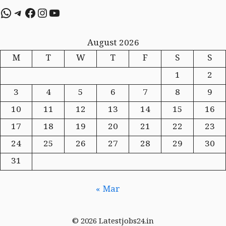
WhatsApp
Telegram
Facebook
Instagram
YouTube
August 2026
M
T
W
T
F
S
S
1
2
3
4
5
6
7
8
9
10
11
12
13
14
15
16
17
18
19
20
21
22
23
24
25
26
27
28
29
30
31
« Mar
© 2026 Latestjobs24.in