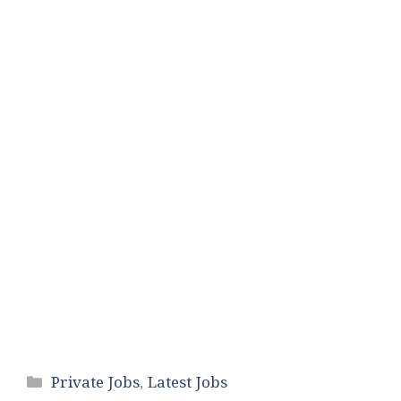
Categories
Private Jobs
,
Latest Jobs