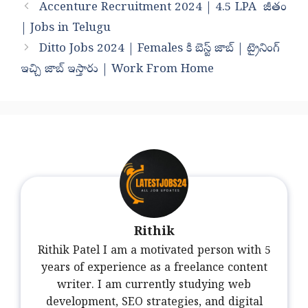
Accenture Recruitment 2024 | 4.5 LPA జీతం
| Jobs in Telugu
Ditto Jobs 2024 | Females కి బెస్ట్ జాబ్ | ట్రైనింగ్
ఇచ్చి జాబ్ ఇస్తారు | Work From Home
Rithik
Rithik Patel I am a motivated person with 5
years of experience as a freelance content
writer. I am currently studying web
development, SEO strategies, and digital