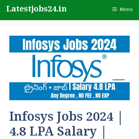
Skip
Latestjobs24.in
Menu
to
content
Infosys Jobs 2024 |
4.8 LPA Salary |