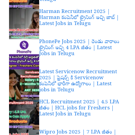
Harman Recruitment 2025 |
Harman కంపెనీలో ట్రైనింగ్ ఇచ్చి జాబ్ |
Latest Jobs in Telugu
PhonePe Jobs 2025 | రెండు వారాలు
ట్రైనింగ్ ఇచ్చి 4 LPA జీతం | Latest
Jobs in Telugu
Latest Servicenow Recruitment
2025 | ఫ్రెషర్స్ కి Servicenow
కంపెనీలో భారీగా ఉద్యోగాలు | Latest
jobs in Telugu
HCL Recruitment 2025 | 4.5 LPA
జీతం | HCL jobs for Freshers |
Latest Jobs in Telugu
Wipro Jobs 2025 | 7 LPA జీతం |