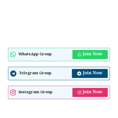
Join Now
WhatsApp Group
Join Now
Telegram Group
Join Now
Instagram Group