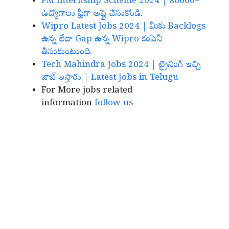
PM Internship Scheme 2024 | 80000+
ఉద్యోగాలు ఫ్రీగా అప్లై చేసుకోండి.
Wipro Latest Jobs 2024 | మీకు Backlogs
ఉన్న లేదా Gap ఉన్న Wipro కంపెనీ
తీసుకుంటుంది.
Tech Mahindra Jobs 2024 | ట్రైనింగ్ ఇచ్చి
జాబ్ ఇస్తారు | Latest Jobs in Telugu
For More jobs related
information
follow us