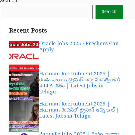
Search
Search
Recent Posts
Oracle Jobs 2025 : Freshers Can
Apply
Harman Recruitment 2025 |
రెండు వారాలు ట్రైనింగ్ ఇచ్చి సంవత్సరానికి
4 LPA జీతం | Latest Jobs in
Telugu
Harman Recruitment 2025 |
Harman కంపెనీలో ట్రైనింగ్ ఇచ్చి జాబ్ |
Latest Jobs in Telugu
PhonePe Jobs 2025 | రెండు వారాలు