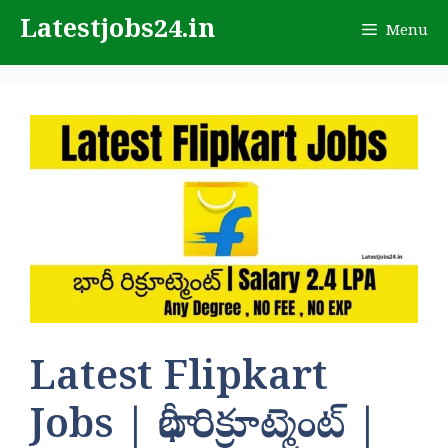
Skip
Latestjobs24.in
Menu
to
content
Latest Flipkart
Jobs | భారీ రిక్రూట్మెంట్ |