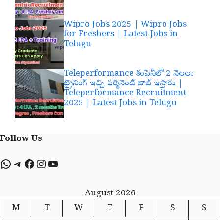
Wipro Jobs 2025 | Wipro Jobs
for Freshers | Latest Jobs in
Telugu
Teleperformance కంపెనీలో 2 నెలలు
ట్రైనింగ్ ఇచ్చి పర్మినెంట్ జాబ్ ఇస్తారు |
Teleperformance Recruitment
2025 | Latest Jobs in Telugu
Follow Us
WhatsApp
Telegram
Facebook
Instagram
YouTube
August 2026
M
T
W
T
F
S
S