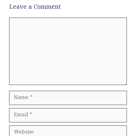
Leave a Comment
Comment
Name
Email
Website