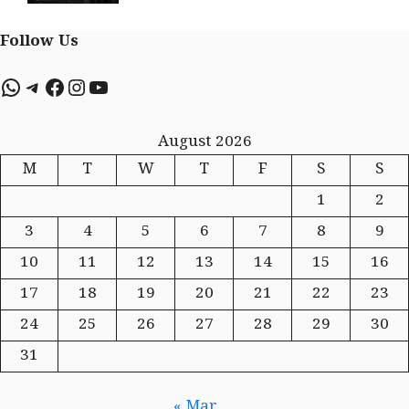
Follow Us
WhatsApp
Telegram
Facebook
Instagram
YouTube
August 2026
M
T
W
T
F
S
S
1
2
3
4
5
6
7
8
9
10
11
12
13
14
15
16
17
18
19
20
21
22
23
24
25
26
27
28
29
30
31
« Mar