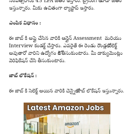
సంవత్సరానికి 4.5 LPA జీతం ఇస్తారు. ట్రైనింగ్ లో కూడా జీతం
ఇస్తున్నారు. మీకు ఉచితంగా ల్యాప్టాప్ ఇస్తారు.
ఎంపిక విధానం :
ఈ జాబ్ కి అప్లై చేసిన వారికి ఆన్లైన్ Assessment మరియు
Interview కండక్ట్ చేస్తారు. ఎవరైతే ఈ రెండు రౌండ్లలో సెలెక్ట్
అవుతారో వారిని ఉద్యోగం లోకి తీసుకుంటారు. మీ డాక్యుమెంట్లు
వెరిఫికేషన్ చేసి తీసుకుంటారు.
జాబ్ లొకేషన్ :
ఈ జాబ్ కి సెలెక్ట్ అయిన వారికి చెన్నైలో జాబ్ లొకేషన్ ఇస్తున్నారు.