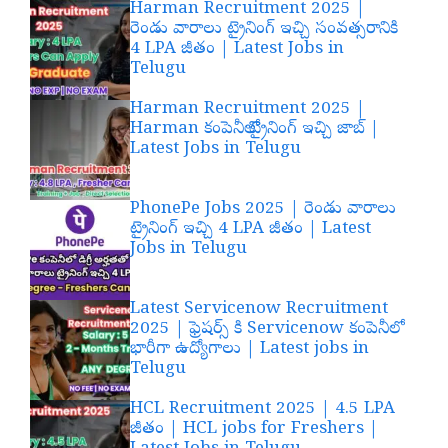
Harman Recruitment 2025 |
రెండు వారాలు ట్రైనింగ్ ఇచ్చి సంవత్సరానికి
4 LPA జీతం | Latest Jobs in
Telugu
Harman Recruitment 2025 |
Harman కంపెనీలో ట్రైనింగ్ ఇచ్చి జాబ్ |
Latest Jobs in Telugu
PhonePe Jobs 2025 | రెండు వారాలు
ట్రైనింగ్ ఇచ్చి 4 LPA జీతం | Latest
Jobs in Telugu
Latest Servicenow Recruitment
2025 | ఫ్రెషర్స్ కి Servicenow కంపెనీలో
భారీగా ఉద్యోగాలు | Latest jobs in
Telugu
HCL Recruitment 2025 | 4.5 LPA
జీతం | HCL jobs for Freshers |