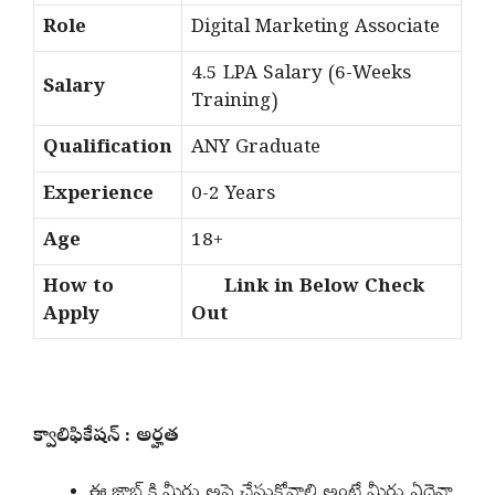
Role
Digital Marketing Associate
4.5 LPA Salary (6-Weeks
Salary
Training)
Qualification
ANY Graduate
Experience
0-2 Years
Age
18+
How to
Link in Below Check
Apply
Out
క్వాలిఫికేషన్ : అర్హత
ఈ జాబ్ కి మీరు అప్లై చేసుకోవాలి అంటే మీరు ఏదైనా