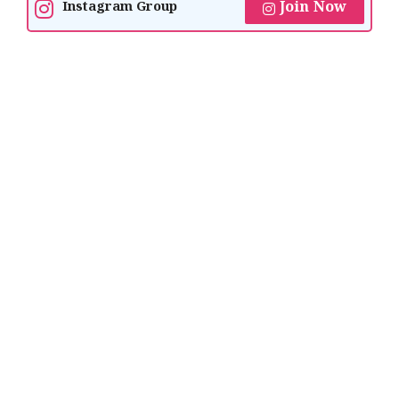
Join Now
Instagram Group