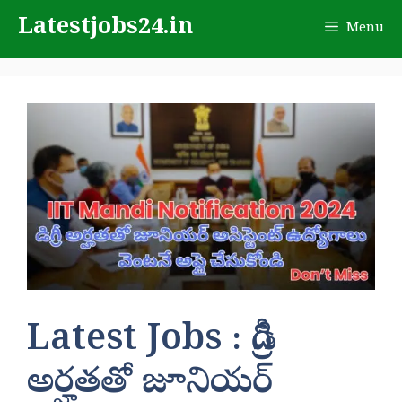
Skip
Latestjobs24.in
Menu
to
content
Latest Jobs : డిగ్రీ
అర్హతతో జూనియర్