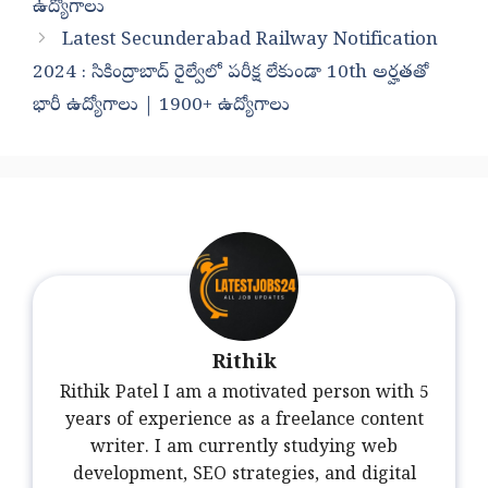
ఉద్యోగాలు
Latest Secunderabad Railway Notification
2024 : సికింద్రాబాద్ రైల్వేలో పరీక్ష లేకుండా 10th అర్హతతో
భారీ ఉద్యోగాలు | 1900+ ఉద్యోగాలు
Rithik
Rithik Patel I am a motivated person with 5
years of experience as a freelance content
writer. I am currently studying web
development, SEO strategies, and digital