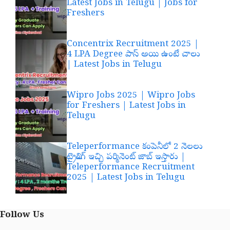
Latest Jobs in Telugu | Jobs for
Freshers
Concentrix Recruitment 2025 |
4 LPA Degree పాస్ అయి ఉంటే చాలు
| Latest Jobs in Telugu
Wipro Jobs 2025 | Wipro Jobs
for Freshers | Latest Jobs in
Telugu
Teleperformance కంపెనీలో 2 నెలలు
ట్రైనింగ్ ఇచ్చి పర్మినెంట్ జాబ్ ఇస్తారు |
Teleperformance Recruitment
2025 | Latest Jobs in Telugu
Follow Us