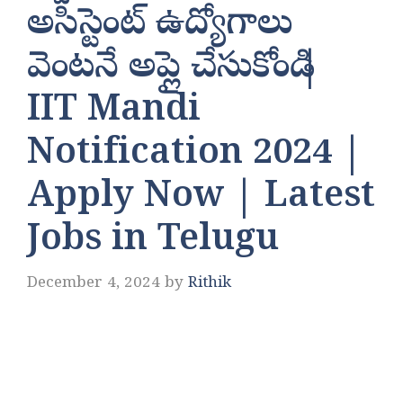
అసిస్టెంట్ ఉద్యోగాలు
వెంటనే అప్లై చేసుకోండి |
IIT Mandi
Notification 2024 |
Apply Now | Latest
Jobs in Telugu
December 4, 2024
by
Rithik