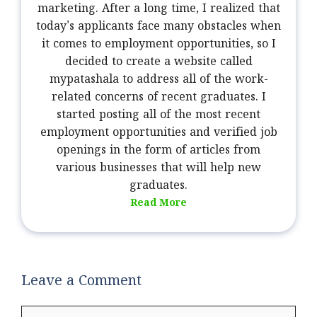
marketing. After a long time, I realized that
today's applicants face many obstacles when
it comes to employment opportunities, so I
decided to create a website called
mypatashala to address all of the work-
related concerns of recent graduates. I
started posting all of the most recent
employment opportunities and verified job
openings in the form of articles from
various businesses that will help new
graduates.
Read More
Leave a Comment
Comment