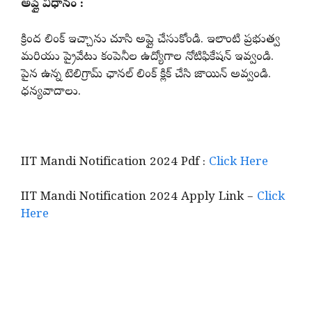
అప్లై విధానం :
క్రింద లింక్ ఇచ్చాను చూసి అప్లై చేసుకోండి. ఇలాంటి ప్రభుత్వ
మరియు ప్రైవేటు కంపెనీల ఉద్యోగాల నోటిఫికేషన్ ఇవ్వండి.
పైన ఉన్న టెలిగ్రామ్ ఛానల్ లింక్ క్లిక్ చేసి జాయిన్ అవ్వండి.
ధన్యవాదాలు.
IIT Mandi Notification 2024 Pdf :
Click Here
IIT Mandi Notification 2024 Apply Link –
Click
Here