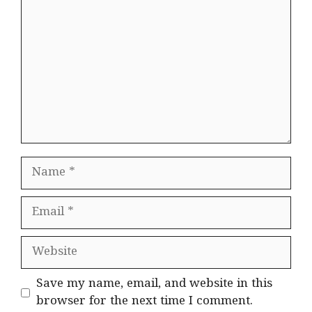
Name
Email
Website
Save my name, email, and website in this
browser for the next time I comment.