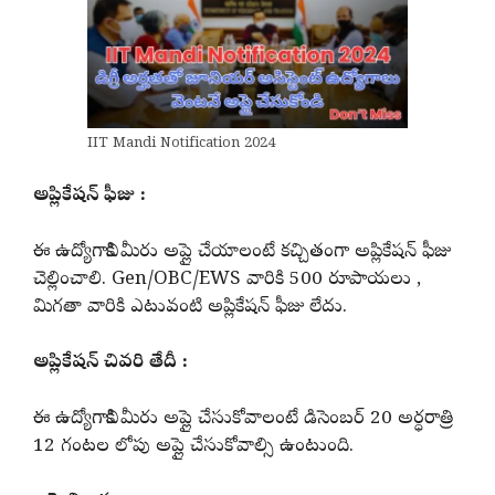
IIT Mandi Notification 2024
అప్లికేషన్ ఫీజు :
ఈ ఉద్యోగానికి మీరు అప్లై చేయాలంటే కచ్చితంగా అప్లికేషన్ ఫీజు
చెల్లించాలి. Gen/OBC/EWS వారికి 500 రూపాయలు ,
మిగతా వారికి ఎటువంటి అప్లికేషన్ ఫీజు లేదు.
అప్లికేషన్ చివరి తేదీ :
ఈ ఉద్యోగానికి మీరు అప్లై చేసుకోవాలంటే డిసెంబర్ 20 అర్ధరాత్రి
12 గంటల లోపు అప్లై చేసుకోవాల్సి ఉంటుంది.