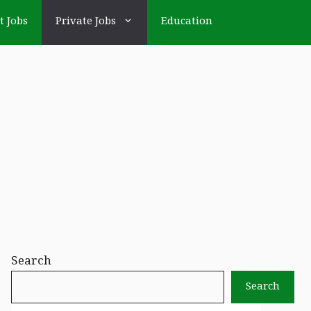
t Jobs
Private Jobs
Education
Search
Search