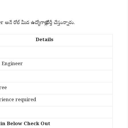
ల్ మీద ఉద్యోగాల్లో భర్తీ చేస్తున్నారు.
Details
 Engineer
ree
ience required
n Below Check Out