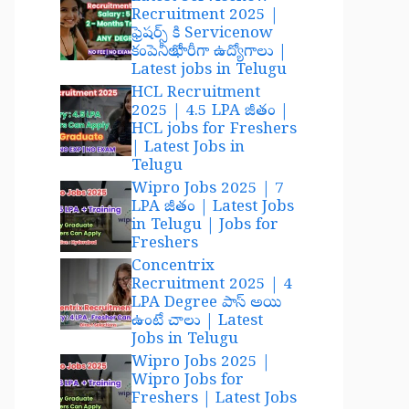
Recruitment 2025 |
ఫ్రెషర్స్ కి Servicenow
కంపెనీలో భారీగా ఉద్యోగాలు |
Latest jobs in Telugu
HCL Recruitment
2025 | 4.5 LPA జీతం |
HCL jobs for Freshers
| Latest Jobs in
Telugu
Wipro Jobs 2025 | 7
LPA జీతం | Latest Jobs
in Telugu | Jobs for
Freshers
Concentrix
Recruitment 2025 | 4
LPA Degree పాస్ అయి
ఉంటే చాలు | Latest
Jobs in Telugu
Wipro Jobs 2025 |
Wipro Jobs for
Freshers | Latest Jobs