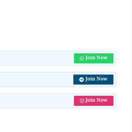
Join Now
Join Now
Join Now