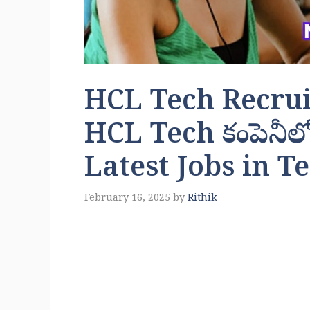
HCL Tech Recruitme
HCL Tech కంపెనీలో 
Latest Jobs in T
February 16, 2025
by
Rithik