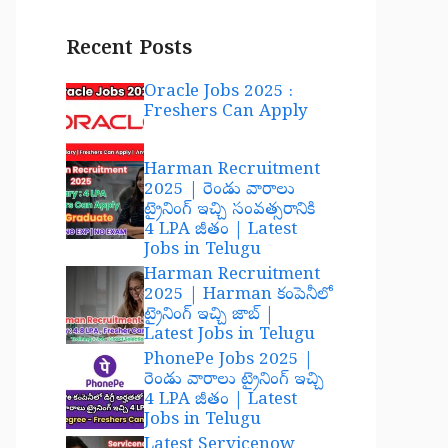
Recent Posts
Oracle Jobs 2025 :
Freshers Can Apply
Harman Recruitment
2025 | రెండు వారాలు
ట్రైనింగ్ ఇచ్చి సంవత్సరానికి
4 LPA జీతం | Latest
Jobs in Telugu
Harman Recruitment
2025 | Harman కంపెనీలో
ట్రైనింగ్ ఇచ్చి జాబ్ |
Latest Jobs in Telugu
PhonePe Jobs 2025 |
రెండు వారాలు ట్రైనింగ్ ఇచ్చి
4 LPA జీతం | Latest
Jobs in Telugu
Latest Servicenow