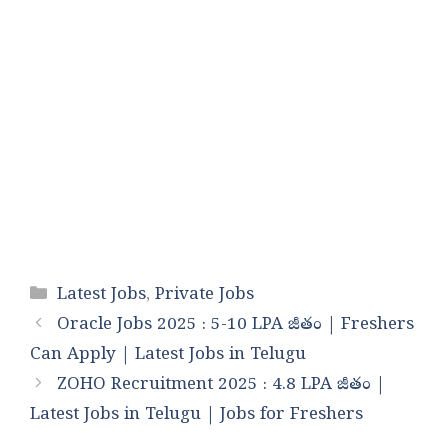
Categories
Latest Jobs
,
Private Jobs
Oracle Jobs 2025 : 5-10 LPA జీతం | Freshers
Can Apply | Latest Jobs in Telugu
ZOHO Recruitment 2025 : 4.8 LPA జీతం |
Latest Jobs in Telugu | Jobs for Freshers