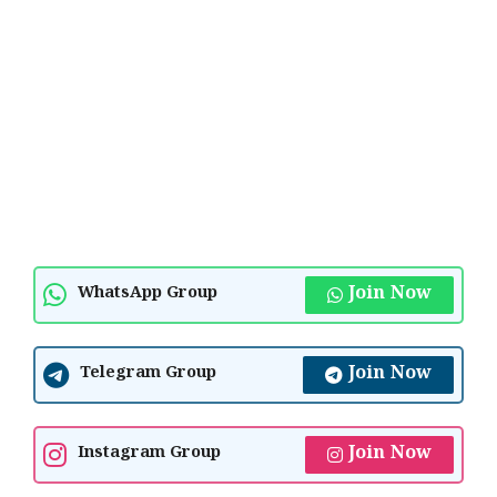
Join Now
WhatsApp Group
Join Now
Telegram Group
Join Now
Instagram Group