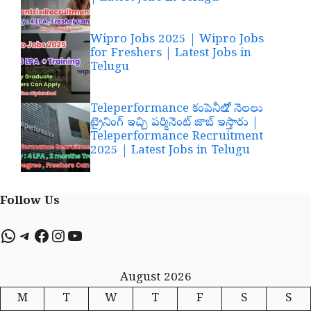
Wipro Jobs 2025 | Wipro Jobs
for Freshers | Latest Jobs in
Telugu
Teleperformance కంపెనీలో 2 నెలలు
ట్రైనింగ్ ఇచ్చి పర్మినెంట్ జాబ్ ఇస్తారు |
Teleperformance Recruitment
2025 | Latest Jobs in Telugu
Follow Us
WhatsApp
Telegram
Facebook
Instagram
YouTube
August 2026
M
T
W
T
F
S
S