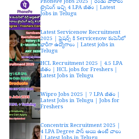
PhonePe Jobs 2025 | రెండు వారాలు
ట్రైనింగ్ ఇచ్చి 4 LPA జీతం | Latest
Jobs in Telugu
Latest Servicenow Recruitment
2025 | ఫ్రెషర్స్ కి Servicenow కంపెనీలో
భారీగా ఉద్యోగాలు | Latest jobs in
Telugu
HCL Recruitment 2025 | 4.5 LPA
జీతం | HCL jobs for Freshers |
Latest Jobs in Telugu
Wipro Jobs 2025 | 7 LPA జీతం |
Latest Jobs in Telugu | Jobs for
Freshers
Concentrix Recruitment 2025 |
4 LPA Degree పాస్ అయి ఉంటే చాలు
| Latest Jobs in Telugu