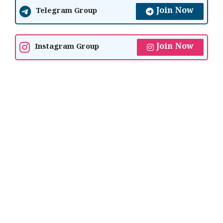
Join Now
Telegram Group
Join Now
Instagram Group