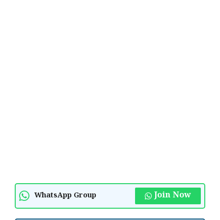
Join Now
WhatsApp Group