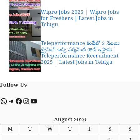
Wipro Jobs 2025 | Wipro Jobs
for Freshers | Latest Jobs in
Telugu
Teleperformance కంపెనీలో 2 నెలలు
ట్రైనింగ్ ఇచ్చి పర్మినెంట్ జాబ్ ఇస్తారు |
Teleperformance Recruitment
2025 | Latest Jobs in Telugu
Follow Us
WhatsApp
Telegram
Facebook
Instagram
YouTube
August 2026
M
T
W
T
F
S
S