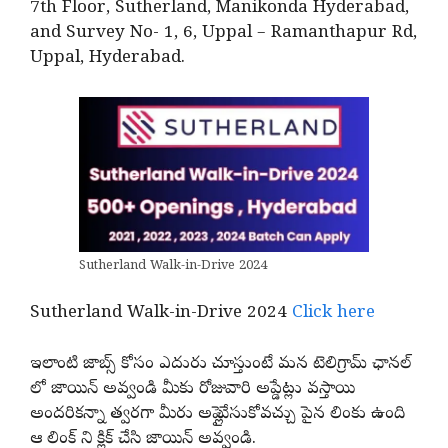
7th Floor, Sutherland, Manikonda Hyderabad,
and Survey No- 1, 6, Uppal – Ramanthapur Rd,
Uppal, Hyderabad.
Sutherland Walk-in-Drive 2024
Sutherland Walk-in-Drive 2024
Click here
ఇలాంటి జాబ్స్ కోసం ఎదురు చూస్తుంటే మన టెలిగ్రామ్ ఛానల్
లో జాయిన్ అవ్వండి మీకు రోజువారి అప్డేట్లు వస్తాయి
అందరికన్నా త్వరగా మీరు అప్లై చేసుకోవచ్చు పైన లింకు ఉంది
ఆ లింక్ ని క్లిక్ చేసి జాయిన్ అవ్వండి.