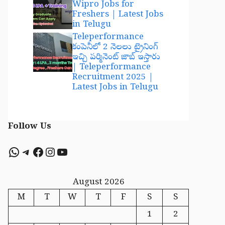
Wipro Jobs for
Freshers | Latest Jobs
in Telugu
Teleperformance
కంపెనీలో 2 నెలలు ట్రైనింగ్
ఇచ్చి పర్మినెంట్ జాబ్ ఇస్తారు
| Teleperformance
Recruitment 2025 |
Latest Jobs in Telugu
Follow Us
WhatsApp
Telegram
Facebook
Instagram
YouTube
August 2026
M
T
W
T
F
S
S
1
2