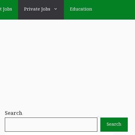
t Jobs
Private Jobs
Education
Search
Search