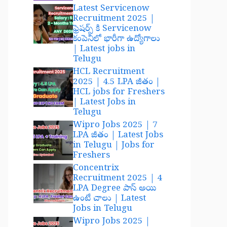
Latest Servicenow
Recruitment 2025 |
ఫ్రెషర్స్ కి Servicenow
కంపెనీలో భారీగా ఉద్యోగాలు
| Latest jobs in
Telugu
HCL Recruitment
2025 | 4.5 LPA జీతం |
HCL jobs for Freshers
| Latest Jobs in
Telugu
Wipro Jobs 2025 | 7
LPA జీతం | Latest Jobs
in Telugu | Jobs for
Freshers
Concentrix
Recruitment 2025 | 4
LPA Degree పాస్ అయి
ఉంటే చాలు | Latest
Jobs in Telugu
Wipro Jobs 2025 |