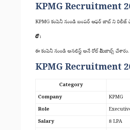
KPMG Recruitment 20
KPMG కంపెనీ నుండి బంపర్ ఆఫర్ జాబ్ ని రిలీజ్ చ
రోల్ :
ఈ కంపెనీ నుండి అనలిస్ట్ అనే రోల్ మీద జాబ్స్ చేశారు.
KPMG Recruitment 202
Category
Company
KPMG
Role
Executiv
Salary
8 LPA