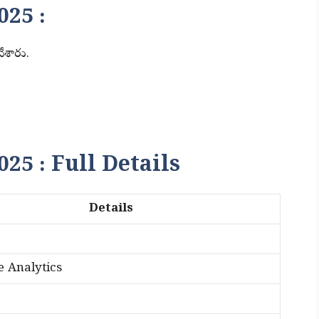
25 :
ేశారు.
5 : Full Details
Details
e Analytics