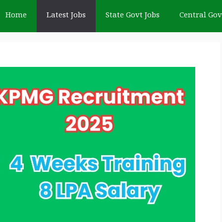
Home
Latest Jobs
State Govt Jobs
Central Gov