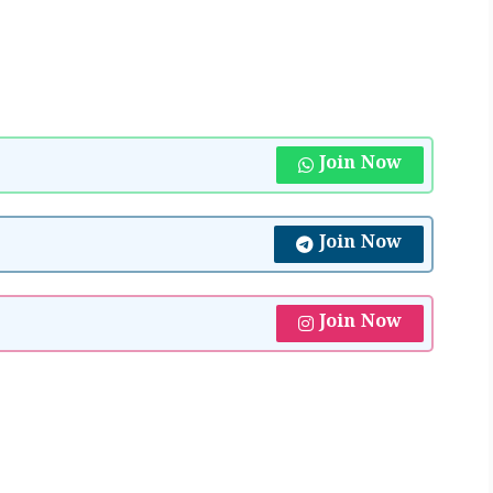
Join Now
Join Now
Join Now