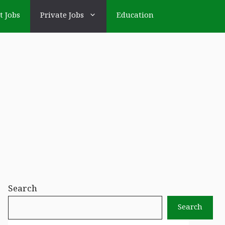
t Jobs
Private Jobs
Education
Search
Search