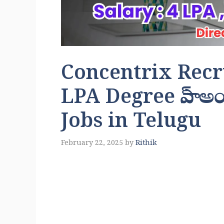
Concentrix Recr
LPA Degree పాస్ అ
Jobs in Telugu
February 22, 2025
by
Rithik