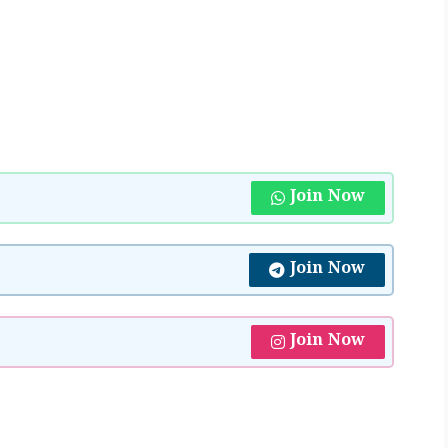
Join Now
Join Now
Join Now