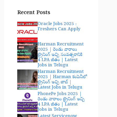
Recent Posts
Oracle Jobs 2025 :
Freshers Can Apply
Harman Recruitment
2025 | రెండు వారాలు
ట్రైనింగ్ ఇచ్చి సంవత్సరానికి
4 LPA జీతం | Latest
Jobs in Telugu
Harman Recruitment
2025 | Harman కంపెనీలో
ట్రైనింగ్ ఇచ్చి జాబ్ |
Latest Jobs in Telugu
PhonePe Jobs 2025 |
రెండు వారాలు ట్రైనింగ్ ఇచ్చి
4 LPA జీతం | Latest
Jobs in Telugu
Latest Servicenow