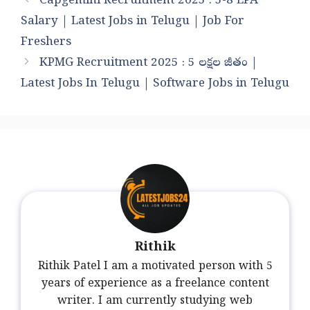
Capgemini Recruitment 2025 : 5-8 LPA
Salary | Latest Jobs in Telugu | Job For
Freshers
KPMG Recruitment 2025 : 5 లక్షల జీతం |
Latest Jobs In Telugu | Software Jobs in Telugu
Rithik
Rithik Patel I am a motivated person with 5
years of experience as a freelance content
writer. I am currently studying web