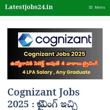
Skip
Latestjobs24.in
Menu
to
content
Cognizant Jobs
2025 : ట్రైనింగ్ ఇచ్చి