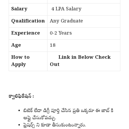
Salary
4 LPA Salary
Qualification
Any Graduate
Experience
0-2 Years
Age
18
How to
Link in Below Check
Apply
Out
క్వాలిఫికేషన్ :
బిటెక్ లేదా డిగ్రీ పూర్తి చేసిన ప్రతి ఒక్కరూ ఈ జాబ్ కి
అప్లై చేసుకోవచ్చు.
ఫ్రెషర్స్ ని కూడా తీసుకుంటున్నారు.