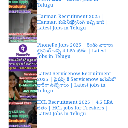
Telugu
Harman Recruitment 2025 |
Harman కంపెనీలో ట్రైనింగ్ ఇచ్చి జాబ్ |
Latest Jobs in Telugu
PhonePe Jobs 2025 | రెండు వారాలు
ట్రైనింగ్ ఇచ్చి 4 LPA జీతం | Latest
Jobs in Telugu
Latest Servicenow Recruitment
2025 | ఫ్రెషర్స్ కి Servicenow కంపెనీలో
భారీగా ఉద్యోగాలు | Latest jobs in
Telugu
HCL Recruitment 2025 | 4.5 LPA
జీతం | HCL jobs for Freshers |
Latest Jobs in Telugu