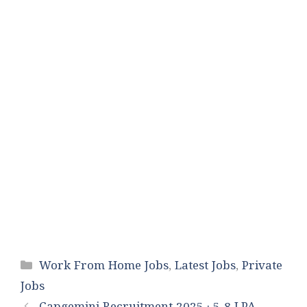
Categories
Work From Home Jobs
,
Latest Jobs
,
Private
Jobs