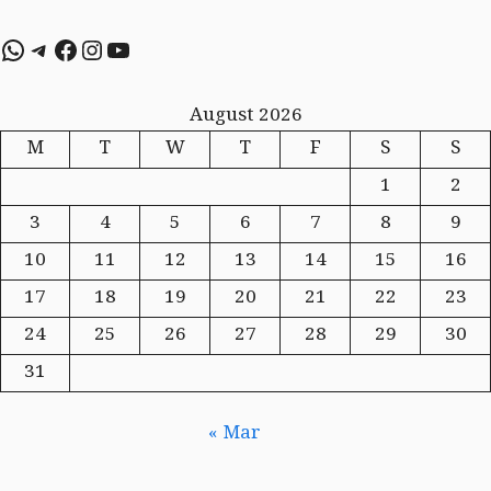
WhatsApp
Telegram
Facebook
Instagram
YouTube
August 2026
M
T
W
T
F
S
S
1
2
3
4
5
6
7
8
9
10
11
12
13
14
15
16
17
18
19
20
21
22
23
24
25
26
27
28
29
30
31
« Mar